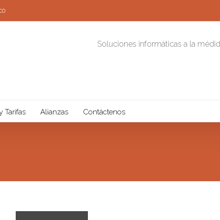
co
Soluciones informáticas a la médi
y Tarifas
Alianzas
Contáctenos