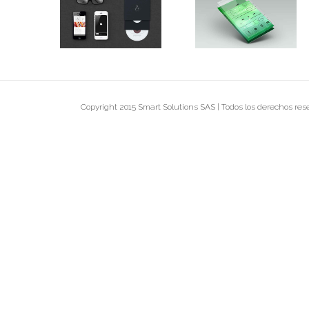
Branding Harmony
Mobile App Creatio
Copyright 2015 Smart Solutions SAS | Todos los derechos re