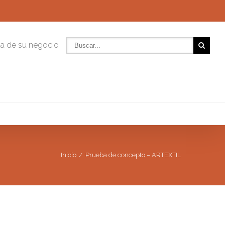
da de su negocio
Inicio
Prueba de concepto – ARTEXTIL