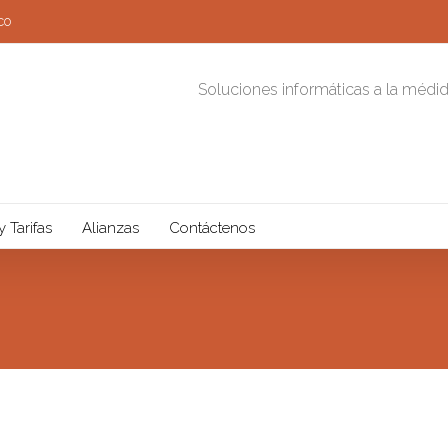
co
Soluciones informáticas a la médi
y Tarifas
Alianzas
Contáctenos