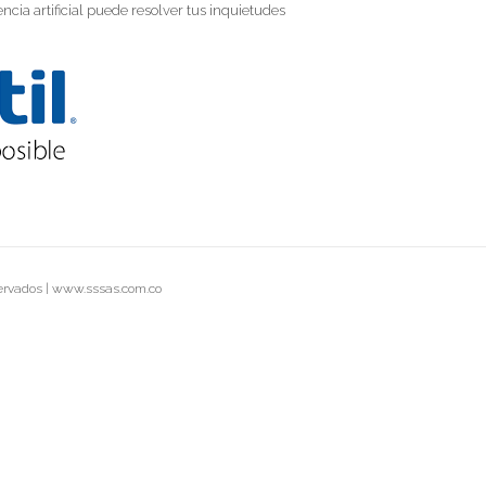
cia artificial puede resolver tus inquietudes
servados | www.sssas.com.co