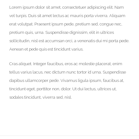
Lorem ipsum dolor sit amet, consectetuer adipiscing elit. Nam
vel turpis. Duis sit amet lectus ac mauris porta viverra. Aliquam
erat volutpat. Praesent ipsum pede, pretium sed, congue nec,
pretium quis, urna. Suspendisse dignissim, elit in ultrices
sollicitudin, nisl est accumsan orci, a venenatis dui mi porta pede.
Aenean et pede quis est tincidunt varius.
Cras aliquet. Integer faucibus, eros ac molestie placerat, enim
tellus varius lacus, nec dictum nunc tortor id urna. Suspendisse
dapibus ullamcorper pede. Vivamus ligula ipsum, faucibus at,
tincidunt eget, porttitor non, dolor. Ut dui lectus, ultrices ut,
sodales tincidunt, viverra sed, nisl.