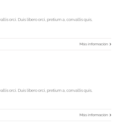
is orci. Duis libero orci, pretium a, convallis quis,
Más información
is orci. Duis libero orci, pretium a, convallis quis,
Más información