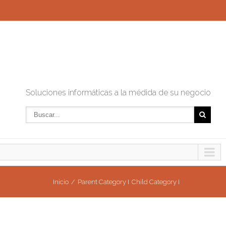
Soluciones informáticas a la médida de su negocio
Inicio
Parent Category I
Child Category I