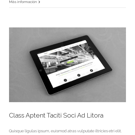
Más información
Donec At Mauris Enims
Creative
Class Aptent Taciti Soci Ad Litora
Quisque ligulas ipsum, euismod atras vulputate iltricies etri elit.