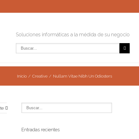
Soluciones informáticas a la médida de su negocio
Inicio
Creative
Nullam Vitae Nibh Un Odiosters
te
Entradas recientes