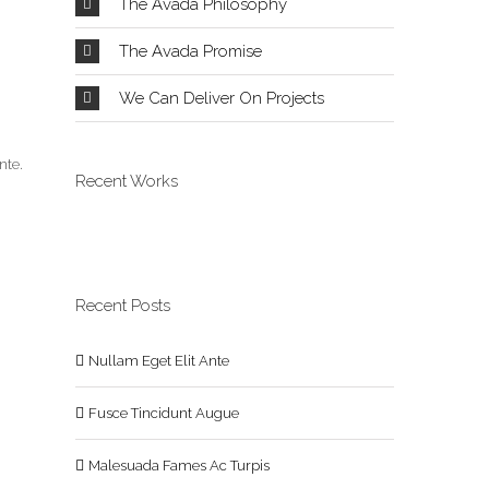
The Avada Philosophy
The Avada Promise
We Can Deliver On Projects
nte.
Recent Works
Recent Posts
Nullam Eget Elit Ante
Fusce Tincidunt Augue
Malesuada Fames Ac Turpis