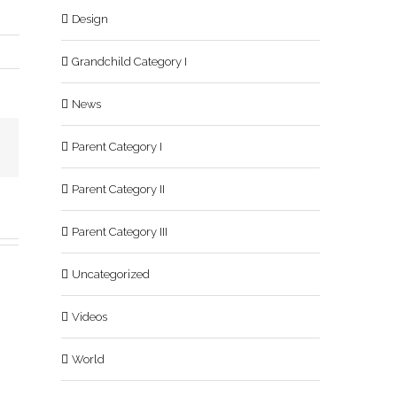
Design
Grandchild Category I
News
Parent Category I
Parent Category II
Parent Category III
Uncategorized
Videos
World