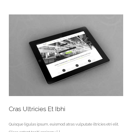
Cras Ultricies Et Ibhi
Quisque ligulas ipsum, euismod atras vulputate iltricies etri elit.