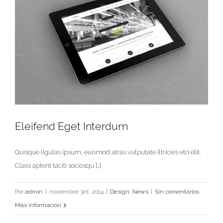
Eleifend Eget Interdum
Quisque ligulas ipsum, euismod atras vulputate iltricies etri elit.
Class aptent taciti sociosqu […]
Eleifend Eget Interdum
Por
admin
|
noviembre 3rd, 2014
|
Design
,
News
|
Sin comentarios
Design
News
Más información