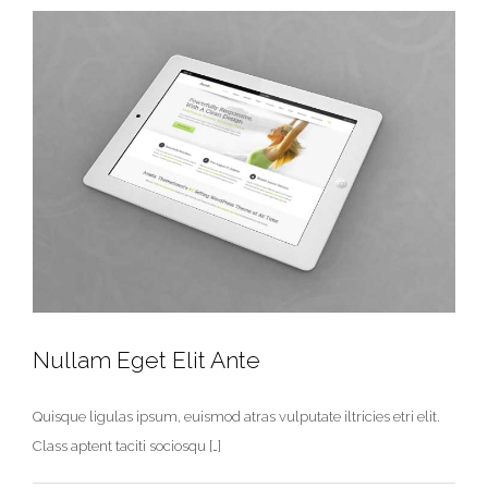
Nullam Eget Elit Ante
Quisque ligulas ipsum, euismod atras vulputate iltricies etri elit.
Class aptent taciti sociosqu […]
Nullam Eget Elit Ante