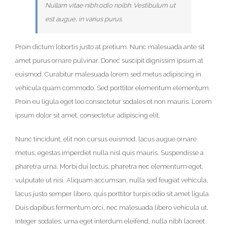
Nullam vitae nibh odio noibh. Vestibulum ut
est augue, in varius purus.
Proin dictum lobortis justo at pretium. Nunc malesuada ante sit
amet purus ornare pulvinar. Donec suscipit dignissim ipsum at
euismod. Curabitur malesuada lorem sed metus adipiscing in
vehicula quam commodo. Sed porttitor elementum elementum.
Proin eu ligula eget leo consectetur sodales et non mauris. Lorem
ipsum dolor sit amet, consectetur adipiscing elit.
Nunc tincidunt, elit non cursus euismod, lacus augue ornare
metus, egestas imperdiet nulla nisl quis mauris. Suspendisse a
pharetra urna. Morbi dui lectus, pharetra nec elementum eget,
vulputate ut nisi. Aliquam accumsan, nulla sed feugiat vehicula,
lacus justo semper libero, quis porttitor turpis odio sit amet ligula.
Duis dapibus fermentum orci, nec malesuada libero vehicula ut.
Integer sodales, urna eget interdum eleifend, nulla nibh laoreet