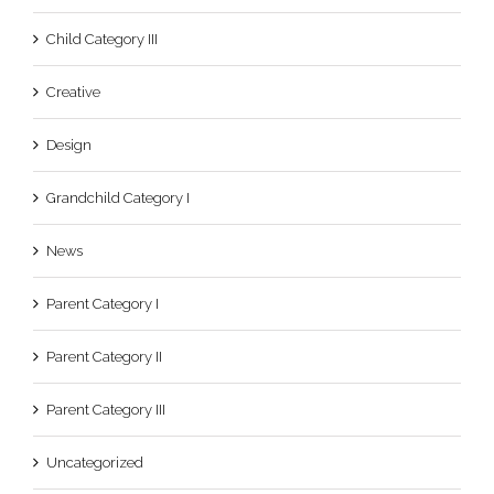
Child Category III
Creative
Design
Grandchild Category I
News
Parent Category I
Parent Category II
Parent Category III
Uncategorized