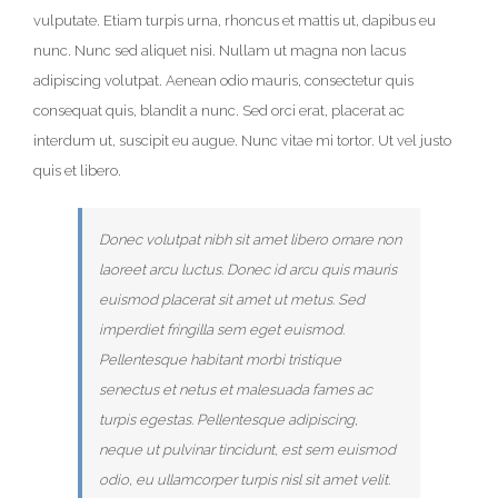
vulputate. Etiam turpis urna, rhoncus et mattis ut, dapibus eu
nunc. Nunc sed aliquet nisi. Nullam ut magna non lacus
adipiscing volutpat. Aenean odio mauris, consectetur quis
consequat quis, blandit a nunc. Sed orci erat, placerat ac
interdum ut, suscipit eu augue. Nunc vitae mi tortor. Ut vel justo
quis et libero.
Donec volutpat nibh sit amet libero ornare non
laoreet arcu luctus. Donec id arcu quis mauris
euismod placerat sit amet ut metus. Sed
imperdiet fringilla sem eget euismod.
Pellentesque habitant morbi tristique
senectus et netus et malesuada fames ac
turpis egestas. Pellentesque adipiscing,
neque ut pulvinar tincidunt, est sem euismod
odio, eu ullamcorper turpis nisl sit amet velit.